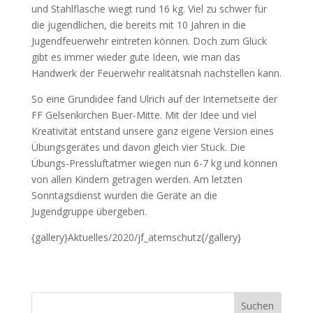
und Stahlflasche wiegt rund 16 kg. Viel zu schwer für
die jugendlichen, die bereits mit 10 Jahren in die
Jugendfeuerwehr eintreten können. Doch zum Glück
gibt es immer wieder gute Ideen, wie man das
Handwerk der Feuerwehr realitätsnah nachstellen kann.
So eine Grundidee fand Ulrich auf der Internetseite der
FF Gelsenkirchen Buer-Mitte. Mit der Idee und viel
Kreativität entstand unsere ganz eigene Version eines
Übungsgerätes und davon gleich vier Stück. Die
Übungs-Pressluftatmer wiegen nun 6-7 kg und können
von allen Kindern getragen werden. Am letzten
Sonntagsdienst wurden die Geräte an die
Jugendgruppe übergeben.
{gallery}Aktuelles/2020/jf_atemschutz{/gallery}
Suchen