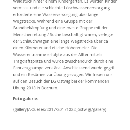
Waldstück hinter einem Kindergarten. Es wurden Kinder
vermisst und die schlechte Löschwasserversorgung
erforderte eine Wasserversorgung über lange
Wegstrecke. Während eine Gruppe mit der
Brandbekämpfung und eine zweite Gruppe mit der
Menschenrettung / Suche beschäftigt waren, verlegte
der Schlauchwagen eine lange Wegstrecke über ca
einen Kilometer und etliche Höhenmeter. Die
Wasserentnahme erfolgte aus der Alfter mittels
Tragkraftspritze und wurde zwischendurch durch eine
Fahrzeugpumpe verstärkt. Anschliessend wurde gegrillt
und ein Resümee zur Übung gezogen. Wir freuen uns
auf den Besuch der LG Ostwig bei der kommenden
Übung 2018 in Bochum.
Fotogalerie:
{gallery}Aktuelles/2017/20171022_ostwig{/gallery}