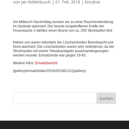
von
Jan Ridderbusch
|
01. Feb. 2018
|
Einsätze
Am Mittwoch Nachmittag wurden wir zu einer Rauchentwicklung
im Gelände alarmiert. Die bereits eingetroffenen Kräfte der
Feuerwache 3 stellten einen Brand von ca. 200 Strohballen fest.
Neben uns waren ebenfalls die Löscheinheiten Brandwacht und
Nord alarmiert. Die Löscharbeiten waren sehr zeitintensiv, da der
Strohhaufen mit einem Teleskopstapler auseinandergezogen
werden musste. Einsatzende war gegen 19:45.
Weitere Infos:
Einsatzbericht
{gallery}einsatzbilder/2018/20180131{/gallery}
Suchen