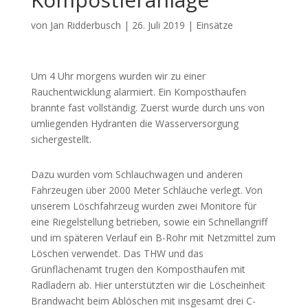
von
Jan Ridderbusch
|
26. Juli 2019
|
Einsätze
Um 4 Uhr morgens wurden wir zu einer
Rauchentwicklung alarmiert. Ein Komposthaufen
brannte fast vollständig. Zuerst wurde durch uns von
umliegenden Hydranten die Wasserversorgung
sichergestellt.
Dazu wurden vom Schlauchwagen und anderen
Fahrzeugen über 2000 Meter Schläuche verlegt. Von
unserem Löschfahrzeug wurden zwei Monitore für
eine Riegelstellung betrieben, sowie ein Schnellangriff
und im späteren Verlauf ein B-Rohr mit Netzmittel zum
Löschen verwendet. Das THW und das
Grünflächenamt trugen den Komposthaufen mit
Radladern ab. Hier unterstützten wir die Löscheinheit
Brandwacht beim Ablöschen mit insgesamt drei C-