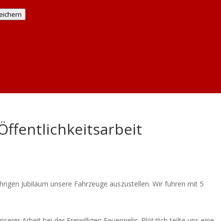
Einstellungen anzeigen
eichern
Öffentlichkeitsarbeit
hrigen Jubiläum unsere Fahrzeuge auszustellen. Wir fuhren mit 5
erer Arbeit bei der Freiwilligen Feuerwehr. Plötzlich teilte uns eine