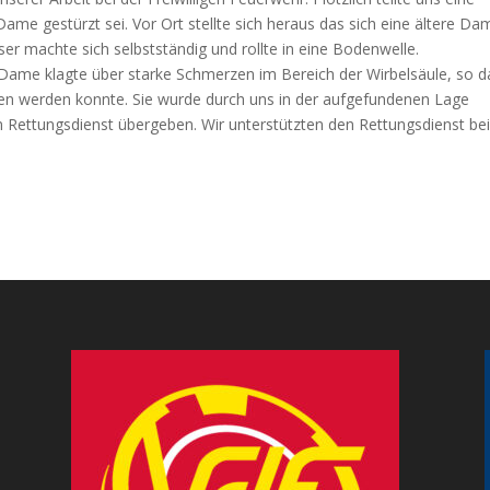
ame gestürzt sei. Vor Ort stellte sich heraus das sich eine ältere Da
ser machte sich selbstständig und rollte in eine Bodenwelle.
 Dame klagte über starke Schmerzen im Bereich der Wirbelsäule, so d
sen werden konnte. Sie wurde durch uns in der aufgefundenen Lage
dem Rettungsdienst übergeben. Wir unterstützten den Rettungsdienst bei