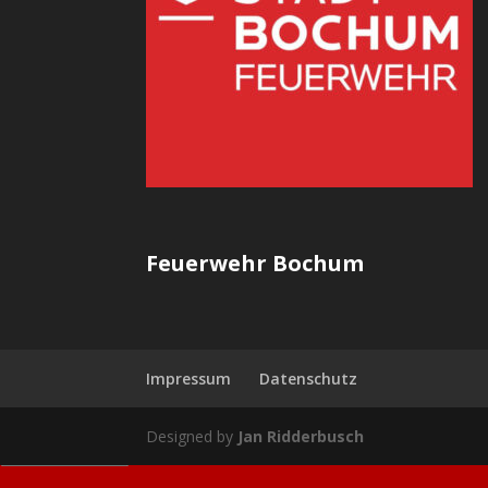
Feuerwehr Bochum
Impressum
Datenschutz
Designed by
Jan Ridderbusch
Manage consent