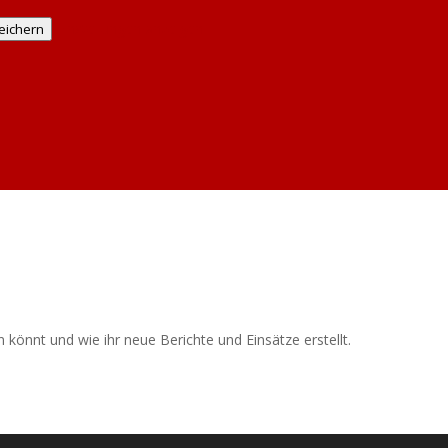
Einstellungen anzeigen
eichern
en könnt und wie ihr neue Berichte und Einsätze erstellt.