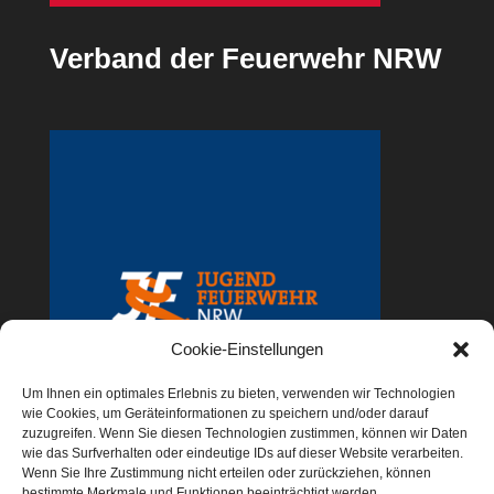
Verband der Feuerwehr NRW
Cookie-Einstellungen
Um Ihnen ein optimales Erlebnis zu bieten, verwenden wir Technologien
wie Cookies, um Geräteinformationen zu speichern und/oder darauf
zuzugreifen. Wenn Sie diesen Technologien zustimmen, können wir Daten
wie das Surfverhalten oder eindeutige IDs auf dieser Website verarbeiten.
Wenn Sie Ihre Zustimmung nicht erteilen oder zurückziehen, können
bestimmte Merkmale und Funktionen beeinträchtigt werden.