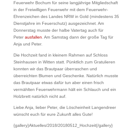
Feuerwehr Bochum für seine langjährige Mitgliedschaft
in der Freiwilligen Feuerwehr mit dem Feuerwehr-
Ehrenzeichen des Landes NRW in Gold (mindestens 35
Dienstjahre im Feuerschutz) ausgezeichnet. Am
Donnerstag musste der halbe Vatertag auch für
Peter
ausfallen
. Am Samstag dann der große Tag für
Anja und Peter.
Die Hochzeit fand in kleinem Rahmen auf Schloss
Steinhausen in Witten statt. Pünktlich zum Gratulieren
konnten wir das Brautpaar überraschen und
überreichten Blumen und Geschenke. Natürlich musste
das Brautpaar etwas dafür tun aber einen frisch
vermählten Feuerwehrmann hält ein Schlauch und ein
Holzbrett natürlich nicht auf.
Liebe Anja, lieber Peter, die Löscheinheit Langendreer
wünscht euch für eure Zukunft alles Gute!
{gallery}Aktuelles/2018/20180512_Hochzeit{/gallery}