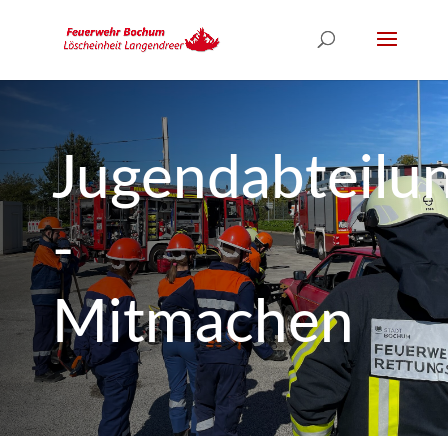
Jugendabteilu
-
Mitmachen