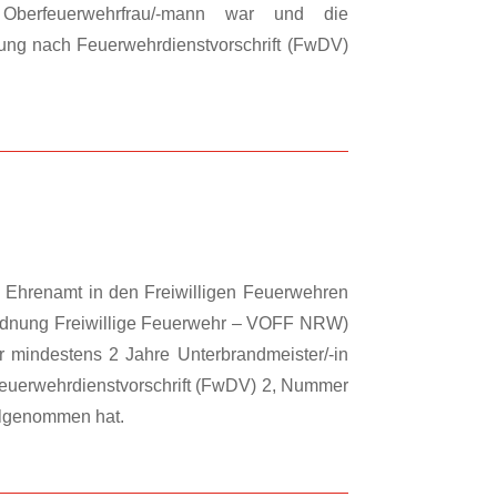
Oberfeuerwehrfrau/-mann war und die
dung nach Feuerwehrdienstvorschrift (FwDV)
Ehrenamt in den Freiwilligen Feuerwehren
rdnung Freiwillige Feuerwehr – VOFF NRW)
r mindestens 2 Jahre Unterbrandmeister/-in
euerwehrdienstvorschrift (FwDV) 2, Nummer
eilgenommen hat.