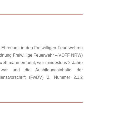
Ehrenamt in den Freiwilligen Feuerwehren
rdnung Freiwillige Feuerwehr – VOFF NRW)
rwehrmann ernannt, wer mindestens 2 Jahre
war und die Ausbildungsinhalte der
enstvorschrift (FwDV) 2, Nummer 2.1.2