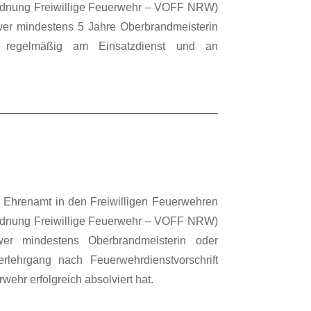
rdnung Freiwillige Feuerwehr – VOFF NRW)
wer mindestens 5 Jahre Oberbrandmeisterin
 regelmäßig am Einsatzdienst und an
Ehrenamt in den Freiwilligen Feuerwehren
rdnung Freiwillige Feuerwehr – VOFF NRW)
wer mindestens Oberbrandmeisterin oder
lehrgang nach Feuerwehrdienstvorschrift
ehr erfolgreich absolviert hat.