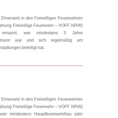
Ehrenamt in den Freiwilligen Feuerwehren
rdnung Freiwillige Feuerwehr – VOFF NRW)
u ernannt, wer mindestens 5 Jahre
ehrmann war und sich regelmäßig am
taltungen beteiligt hat.
Ehrenamt in den Freiwilligen Feuerwehren
rdnung Freiwillige Feuerwehr – VOFF NRW)
, wer mindestens Hauptfeuerwehrfrau oder