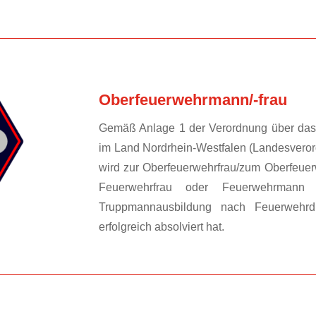
Oberfeuerwehrmann/-frau
Gemäß Anlage 1 der Verordnung über das 
im Land Nordrhein-Westfalen (Landesvero
wird zur Oberfeuerwehrfrau/zum Oberfeue
Feuerwehrfrau oder Feuerwehrmann 
Truppmannausbildung nach Feuerwehrdi
erfolgreich absolviert hat.