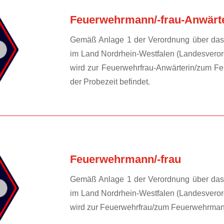
Feuerwehrmann/-frau-Anwärte
Gemäß Anlage 1 der Verordnung über das 
im Land Nordrhein-Westfalen (Landesvero
wird zur Feuerwehrfrau-Anwärterin/zum Fe
der Probezeit befindet.
Feuerwehrmann/-frau
Gemäß Anlage 1 der Verordnung über das 
im Land Nordrhein-Westfalen (Landesvero
wird zur Feuerwehrfrau/zum Feuerwehrmann