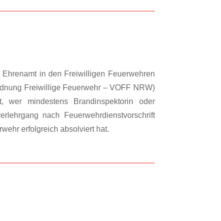
Ehrenamt in den Freiwilligen Feuerwehren
rdnung Freiwillige Feuerwehr – VOFF NRW)
t, wer mindestens Brandinspektorin oder
rlehrgang nach Feuerwehrdienstvorschrift
ehr erfolgreich absolviert hat.