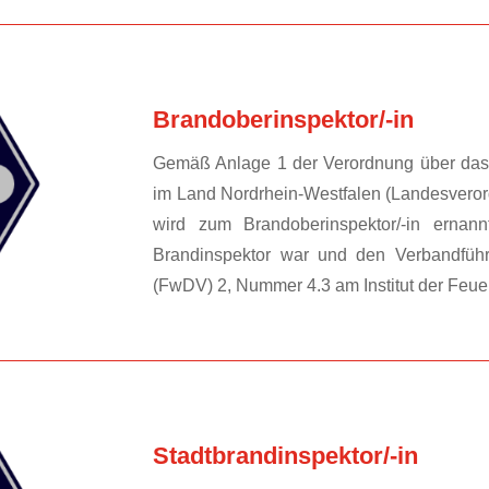
Brandoberinspektor/-in
Gemäß Anlage 1 der Verordnung über das 
im Land Nordrhein-Westfalen (Landesvero
wird zum Brandoberinspektor/-in ernann
Brandinspektor war und den Verbandführe
(FwDV) 2, Nummer 4.3 am Institut der Feuerw
Stadtbrandinspektor/-in